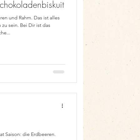
Schokoladenbiskuit
en und Rahm. Das ist alles
zu sein. Bei Dir ist das
he...
t Saison: die Erdbeeren.