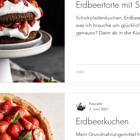
Erdbeertorte mit 
Schokoladenkuchen, Erdbeer
was ich brauche um glücklich 
genauso? Dann ab in die Küc
Pascalle
3. Juni 2021
Erdbeerkuchen
Mein Grundnahrungsmittel ha