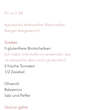
für ca 5 Stk
#glutenfrei
#weizenfrei
#laktosefrei
#vegan
#vegetarisch
Zutaten
5 glutenfreie Brotscheiben
(ich habe Urdinkelbrot verwendet, das 
ist weizenfrei aber nicht glutenfrei!)
2 frische Tomaten
1/2 Zwiebel
Olivenöl
Balsamico
Salz und Peffer
Und so gehts