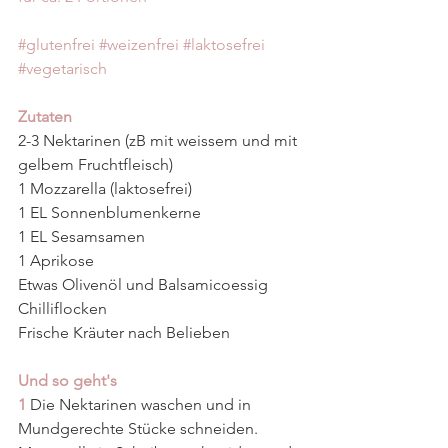
#glutenfrei
#weizenfrei
#laktosefrei
#vegetarisch
Zutaten
2-3 Nektarinen (zB mit weissem und mit 
gelbem Fruchtfleisch)
1 Mozzarella (laktosefrei)
1 EL Sonnenblumenkerne
1 EL Sesamsamen
1 Aprikose
Etwas Olivenöl und Balsamicoessig
Chilliflocken
Frische Kräuter nach Belieben
Und so geht's
1 
Die Nektarinen waschen und in 
Mundgerechte Stücke schneiden. 