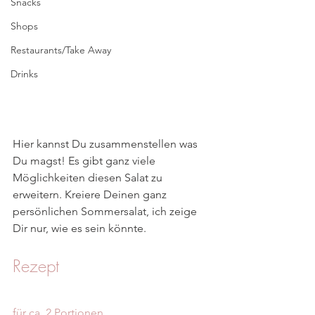
Snacks
Shops
Restaurants/Take Away
Drinks
Hier kannst Du zusammenstellen was 
Du magst! Es gibt ganz viele 
Möglichkeiten diesen Salat zu 
erweitern. Kreiere Deinen ganz 
persönlichen Sommersalat, ich zeige 
Dir nur, wie es sein könnte. 
Rezept
für ca. 2 Portionen