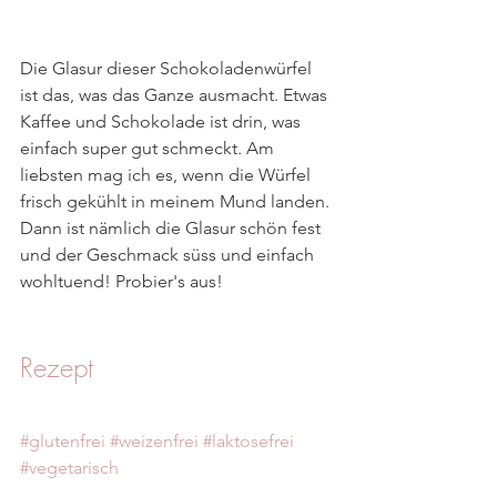
Die Glasur dieser Schokoladenwürfel 
ist das, was das Ganze ausmacht. Etwas 
Kaffee und Schokolade ist drin, was 
einfach super gut schmeckt. Am 
liebsten mag ich es, wenn die Würfel 
frisch gekühlt in meinem Mund landen. 
Dann ist nämlich die Glasur schön fest 
und der Geschmack süss und einfach 
wohltuend! Probier's aus!
Rezept
#glutenfrei
#weizenfrei
#laktosefrei
#vegetarisch