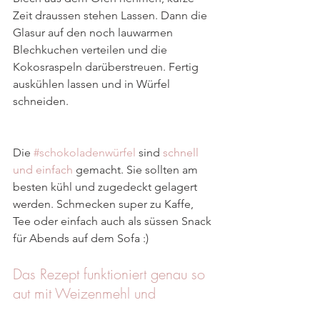
Zeit draussen stehen Lassen. Dann die 
Glasur auf den noch lauwarmen 
Blechkuchen verteilen und die 
Kokosraspeln darüberstreuen. Fertig 
auskühlen lassen und in Würfel 
schneiden.
Die 
#schokoladenwürfel
 sind 
schnell 
und einfach
 gemacht. Sie sollten am 
besten kühl und zugedeckt gelagert 
werden. Schmecken super zu Kaffe, 
Tee oder einfach auch als süssen Snack 
für Abends auf dem Sofa :)
Das Rezept funktioniert genau so 
gut mit Weizenmehl und 
Kuhmilchprodukten, für 