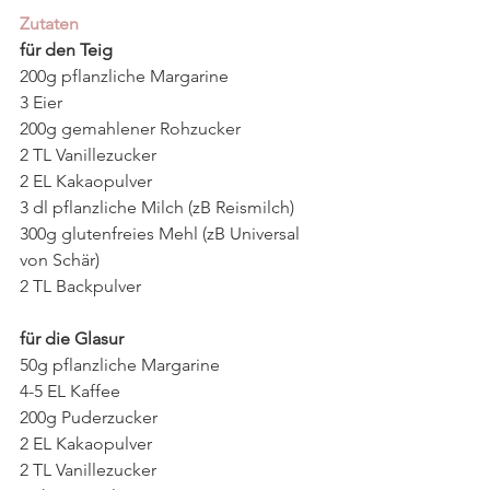
Zutaten
für den Teig
200g pflanzliche Margarine
3 Eier
200g gemahlener Rohzucker
2 TL Vanillezucker
2 EL Kakaopulver
3 dl pflanzliche Milch (zB Reismilch)
300g glutenfreies Mehl (zB Universal 
von Schär)
2 TL Backpulver
für die Glasur
50g pflanzliche Margarine
4-5 EL Kaffee
200g Puderzucker
2 EL Kakaopulver
2 TL Vanillezucker