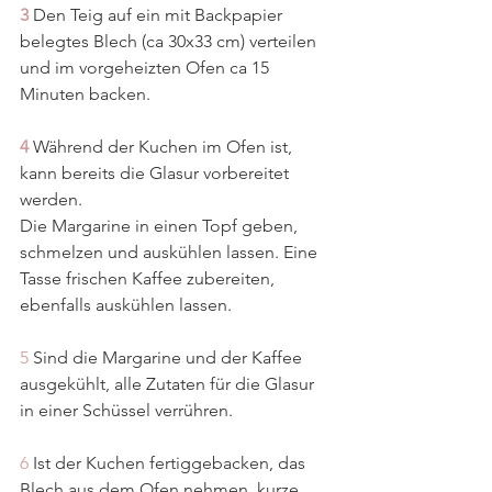
3
 Den Teig auf ein mit Backpapier 
belegtes Blech (ca 30x33 cm) verteilen 
und im vorgeheizten Ofen ca 15 
Minuten backen.
4
 Während der Kuchen im Ofen ist, 
kann bereits die Glasur vorbereitet 
werden.
Die Margarine in einen Topf geben, 
schmelzen und auskühlen lassen. Eine 
Tasse frischen Kaffee zubereiten, 
ebenfalls auskühlen lassen.
5
 Sind die Margarine und der Kaffee 
ausgekühlt, alle Zutaten für die Glasur 
in einer Schüssel verrühren. 
6
 Ist der Kuchen fertiggebacken, das 
Blech aus dem Ofen nehmen, kurze 