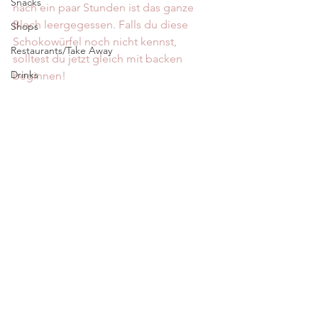
Snacks
nach ein paar Stunden ist das ganze 
Blech leergegessen. Falls du diese 
Shops
Schokowürfel noch nicht kennst, 
Restaurants/Take Away
solltest du jetzt gleich mit backen 
Drinks
beginnen!