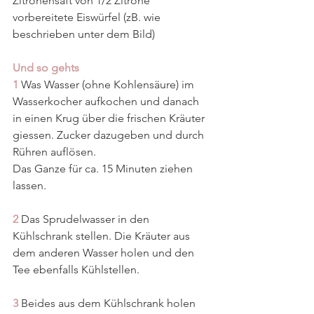
Zitronensaft von 1/2 Zitrone
vorbereitete Eiswürfel (zB. wie 
beschrieben unter dem Bild)
Und so gehts
1
 Was Wasser (ohne Kohlensäure) im 
Wasserkocher aufkochen und danach 
in einen Krug über die frischen Kräuter 
giessen. Zucker dazugeben und durch 
Rühren auflösen.
Das Ganze für ca. 15 Minuten ziehen 
lassen.
2
 Das Sprudelwasser in den 
Kühlschrank stellen. Die Kräuter aus 
dem anderen Wasser holen und den 
Tee ebenfalls Kühlstellen.
3
 Beides aus dem Kühlschrank holen 