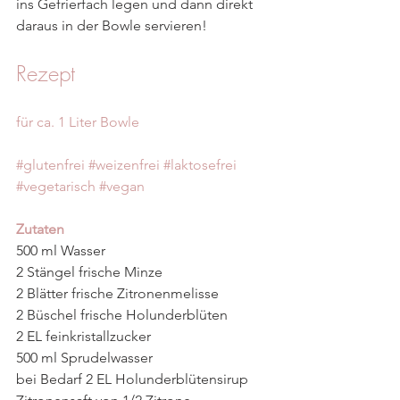
ins Gefrierfach legen und dann direkt 
daraus in der Bowle servieren!
Rezept 
für ca. 1 Liter Bowle
#glutenfrei
#weizenfrei
#laktosefrei
#vegetarisch
#vegan
Zutaten
500 ml Wasser
2 Stängel frische Minze
2 Blätter frische Zitronenmelisse
2 Büschel frische Holunderblüten
2 EL feinkristallzucker
500 ml Sprudelwasser
bei Bedarf 2 EL Holunderblütensirup