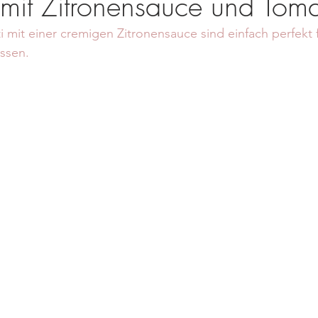
 mit Zitronensauce und Tom
i mit einer cremigen Zitronensauce sind einfach perfekt f
ssen. 