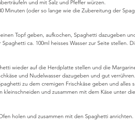
berträufeln und mit Salz und Pfeffer würzen. 
30 Minuten (oder so lange wie die Zubereitung der Spagh
n einen Topf geben, aufkochen, Spaghetti dazugeben u
Spaghetti ca. 100ml heisses Wasser zur Seite stellen. Di
etti wieder auf die Herdplatte stellen und die Margarine
ischkäse und Nudelwasser dazugeben und gut verrühren. 
Spaghetti zu dem cremigen Frischkäse geben und alles 
m kleinschneiden und zusammen mit dem Käse unter die
fen holen und zusammen mit den Spaghetti anrichten. 