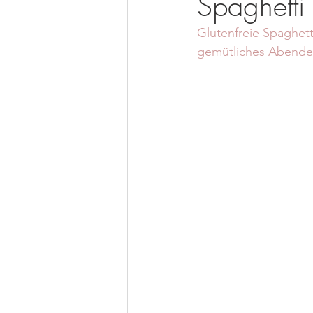
Spaghetti
Glutenfreie Spaghett
gemütliches Abende