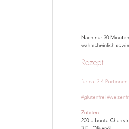
Nach nur 30 Minuten 
wahrscheinlich sowi
Rezept
für ca. 3-4 Portionen
#glutenfrei
#weizenfr
Zutaten
200 g bunte Cherry
3 EL Olivenöl