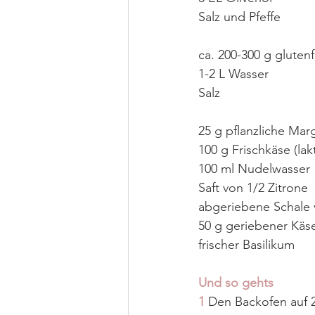
Salz und Pfeffe
ca. 200-300 g gluten
1-2 L Wasser
Salz
25 g pflanzliche Mar
100 g Frischkäse (lak
100 ml Nudelwasser
Saft von 1/2 Zitrone
abgeriebene Schale 
50 g geriebener Käse 
frischer Basilikum
Und so gehts
1
 Den Backofen auf 