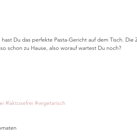
hast Du das perfekte Pasta-Gericht auf dem Tisch. Die 
eso schon zu Hause, also worauf wartest Du noch? 
ei
#laktosefrei
#vegetarisch
tomaten